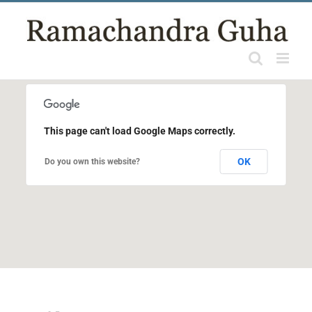
Skip
to
content
This page can't load Google Maps correctly.
OK
Do you own this website?