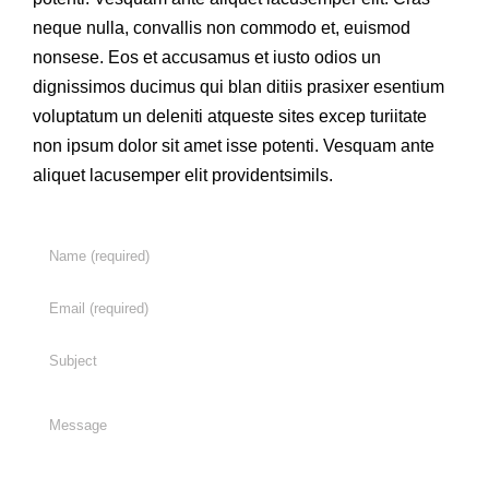
neque nulla, convallis non commodo et, euismod
nonsese. Eos et accusamus et iusto odios un
dignissimos ducimus qui blan ditiis prasixer esentium
voluptatum un deleniti atqueste sites excep turiitate
non ipsum dolor sit amet isse potenti. Vesquam ante
aliquet lacusemper elit providentsimils.